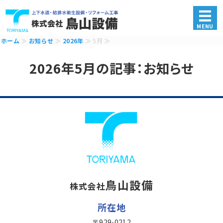
上下水道工事・給排水衛生
MENU
ホーム
≫
お知らせ
≫
2026年
≫ 5月 ≫
ホーム
2026年5月の記事：お知らせ
事業内容
求人情報
会社概要
お問い合わせ
鳥山設備
株式会社
所在地
〒929-0212